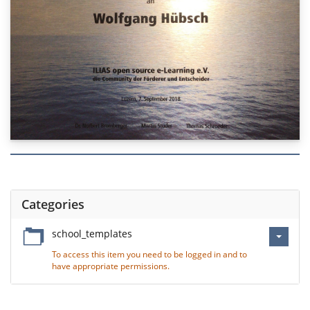
Categories
school_templates
To access this item you need to be logged in and to
have appropriate permissions.