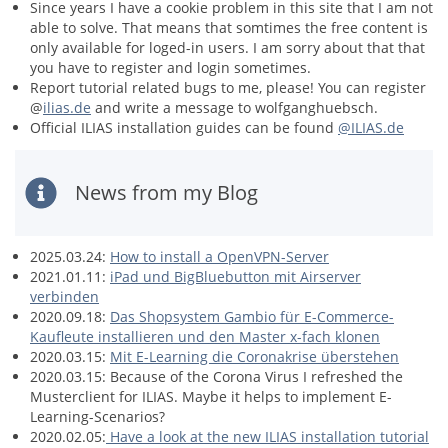
Since years I have a cookie problem in this site that I am not
able to solve. That means that somtimes the free content is
only available for loged-in users. I am sorry about that that
you have to register and login sometimes.
Report tutorial related bugs to me, please! You can register
@
ilias.de
and write a message to wolfganghuebsch.
Official ILIAS installation guides can be found
@ILIAS.de
News from my Blog
2025.03.24:
How to install a OpenVPN-Server
2021.01.11:
iPad und BigBluebutton mit Airserver
verbinden
2020.09.18:
Das Shopsystem Gambio für E-Commerce-
Kaufleute installieren und den Master x-fach klonen
2020.03.15:
Mit E-Learning die Coronakrise überstehen
2020.03.15: Because of the Corona Virus I refreshed the
Musterclient for ILIAS. Maybe it helps to implement E-
Learning-Scenarios?
2020.02.05:
Have a look at the new ILIAS installation tutorial