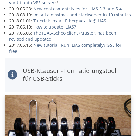
vor Ubuntu VPS server
s!
2019.05.23:
New cool contentstyles for ILIAS 5.3 and 5.4
2018.08.19:
Install a maxima- and stackserver in 10 minutes
2018.01.01:
Tutorial: Install Etherpad-Lite@ILIAS
2017.06.10:
How to update ILIAS?
2017.06.06:
The ILIAS-Schoolclient (Muster) has been
revised and updated
2017.05.15:
New tutorial: Run ILIAS completely@SSL for
free!
USB-KLausur - Formatierungstool
für USB-Sticks