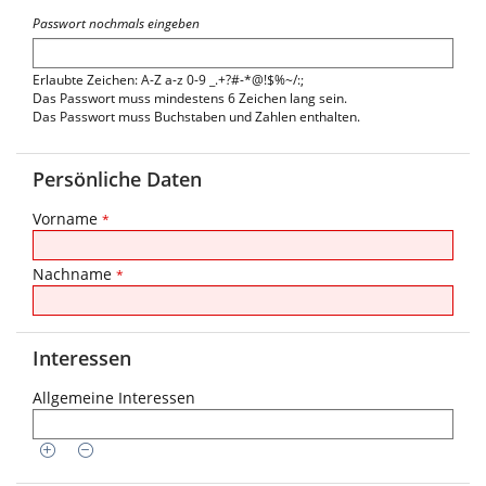
Passwort nochmals eingeben
Erlaubte Zeichen: A-Z a-z 0-9 _.+?#-*@!$%~/:;
Das Passwort muss mindestens 6 Zeichen lang sein.
Das Passwort muss Buchstaben und Zahlen enthalten.
Persönliche Daten
Vorname
*
Nachname
*
Interessen
Allgemeine Interessen